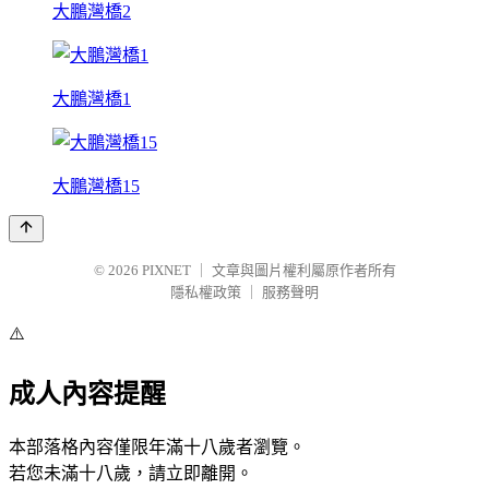
大鵬灣橋2
大鵬灣橋1
大鵬灣橋15
© 2026
PIXNET
｜
文章與圖片權利屬原作者所有
隱私權政策
｜
服務聲明
⚠️
成人內容提醒
本部落格內容僅限年滿十八歲者瀏覽。
若您未滿十八歲，請立即離開。