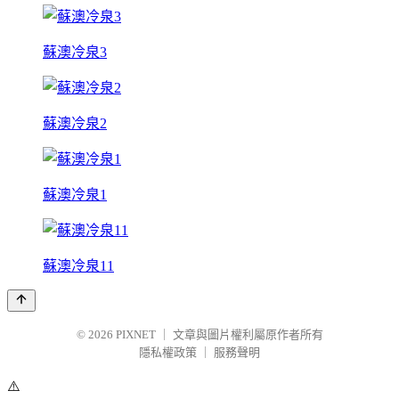
蘇澳冷泉3
蘇澳冷泉2
蘇澳冷泉1
蘇澳冷泉11
© 2026
PIXNET
｜
文章與圖片權利屬原作者所有
隱私權政策
｜
服務聲明
⚠️