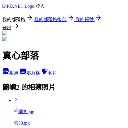
登入
我的部落格
我的部落格後台
我的帳號
登出
真心部落
相簿
部落格
名片
蘭嶼2 的相簿照片
嶼39.jpg