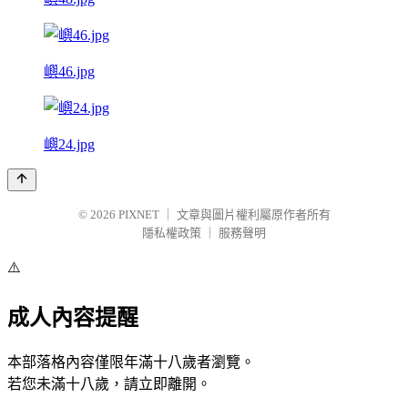
嶼46.jpg
嶼24.jpg
© 2026
PIXNET
｜
文章與圖片權利屬原作者所有
隱私權政策
｜
服務聲明
⚠️
成人內容提醒
本部落格內容僅限年滿十八歲者瀏覽。
若您未滿十八歲，請立即離開。