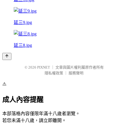
延三9.jpg
延三8.jpg
© 2026
PIXNET
｜
文章與圖片權利屬原作者所有
隱私權政策
｜
服務聲明
⚠️
成人內容提醒
本部落格內容僅限年滿十八歲者瀏覽。
若您未滿十八歲，請立即離開。