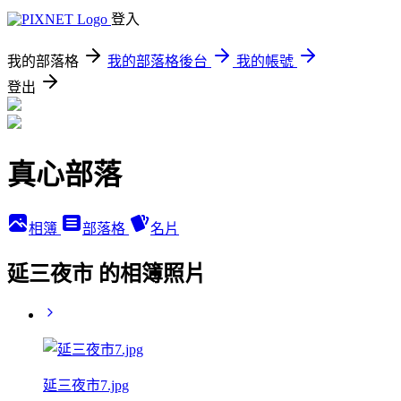
登入
我的部落格
我的部落格後台
我的帳號
登出
真心部落
相簿
部落格
名片
延三夜市 的相簿照片
延三夜市7.jpg