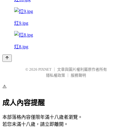
灴9.jpg
灴8.jpg
© 2026
PIXNET
｜
文章與圖片權利屬原作者所有
隱私權政策
｜
服務聲明
⚠️
成人內容提醒
本部落格內容僅限年滿十八歲者瀏覽。
若您未滿十八歲，請立即離開。