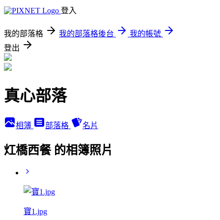
登入
我的部落格
我的部落格後台
我的帳號
登出
真心部落
相簿
部落格
名片
灴橋西餐 的相簿照片
寶1.jpg