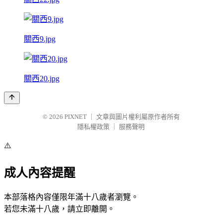
關西9.jpg
關西20.jpg
© 2026
PIXNET
｜
文章與圖片權利屬原作者所有
隱私權政策
｜
服務聲明
⚠️
成人內容提醒
本部落格內容僅限年滿十八歲者瀏覽。
若您未滿十八歲，請立即離開。