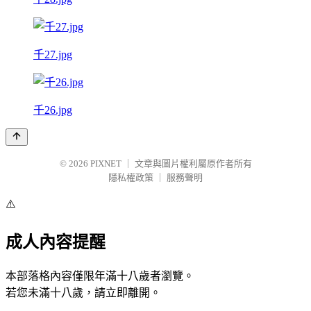
千27.jpg
千26.jpg
© 2026
PIXNET
｜
文章與圖片權利屬原作者所有
隱私權政策
｜
服務聲明
⚠️
成人內容提醒
本部落格內容僅限年滿十八歲者瀏覽。
若您未滿十八歲，請立即離開。