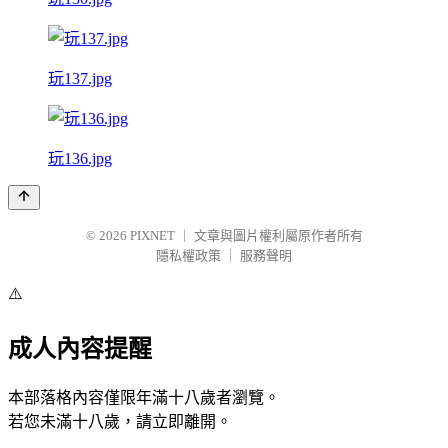
玩137.jpg
玩136.jpg
© 2026
PIXNET
｜
文章與圖片權利屬原作者所有
隱私權政策
｜
服務聲明
⚠️
成人內容提醒
本部落格內容僅限年滿十八歲者瀏覽。
若您未滿十八歲，請立即離開。