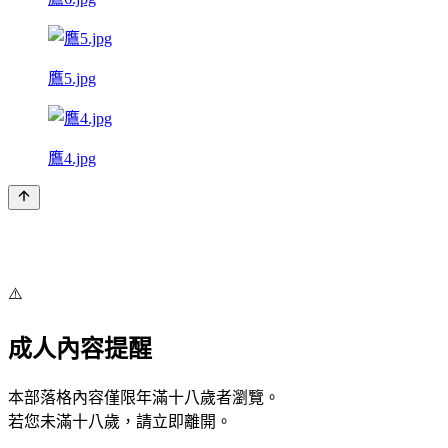
鷹5.jpg
鷹4.jpg
⚠️
成人內容提醒
本部落格內容僅限年滿十八歲者瀏覽。
若您未滿十八歲，請立即離開。