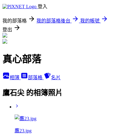
登入
我的部落格
我的部落格後台
我的帳號
登出
真心部落
相簿
部落格
名片
鷹石尖 的相簿照片
鷹23.jpg