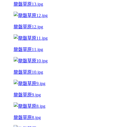
龍磐草原13.jpg
龍磐草原12.jpg
龍磐草原11.jpg
龍磐草原10.jpg
龍磐草原9.jpg
龍磐草原8.jpg