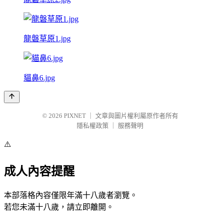
龍磐草原1.jpg
貓鼻6.jpg
© 2026
PIXNET
｜
文章與圖片權利屬原作者所有
隱私權政策
｜
服務聲明
⚠️
成人內容提醒
本部落格內容僅限年滿十八歲者瀏覽。
若您未滿十八歲，請立即離開。