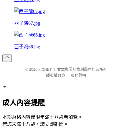
西子灣67.jpg
西子灣66.jpg
© 2026
PIXNET
｜
文章與圖片權利屬原作者所有
隱私權政策
｜
服務聲明
⚠️
成人內容提醒
本部落格內容僅限年滿十八歲者瀏覽。
若您未滿十八歲，請立即離開。