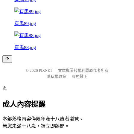
有馬89.jpg
有馬88.jpg
© 2026
PIXNET
｜
文章與圖片權利屬原作者所有
隱私權政策
｜
服務聲明
⚠️
成人內容提醒
本部落格內容僅限年滿十八歲者瀏覽。
若您未滿十八歲，請立即離開。