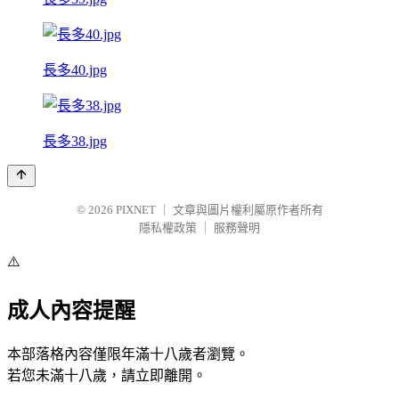
長多40.jpg
長多38.jpg
© 2026
PIXNET
｜
文章與圖片權利屬原作者所有
隱私權政策
｜
服務聲明
⚠️
成人內容提醒
本部落格內容僅限年滿十八歲者瀏覽。
若您未滿十八歲，請立即離開。