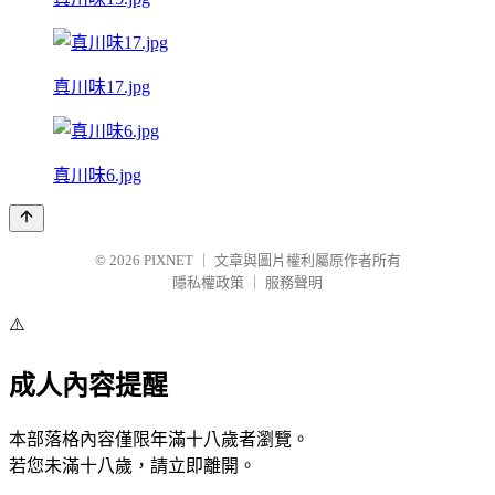
真川味17.jpg
真川味6.jpg
© 2026
PIXNET
｜
文章與圖片權利屬原作者所有
隱私權政策
｜
服務聲明
⚠️
成人內容提醒
本部落格內容僅限年滿十八歲者瀏覽。
若您未滿十八歲，請立即離開。