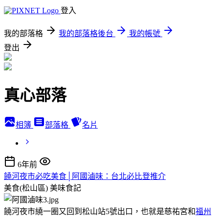
登入
我的部落格
我的部落格後台
我的帳號
登出
真心部落
相簿
部落格
名片
6年前
饒河夜市必吃美食│阿國滷味：台北必比登推介
美食(松山區)
美味食記
饒河夜市繞一圈又回到松山站5號出口，也就是慈祐宮和
福州