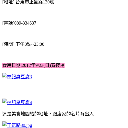
[地址] 台東市正氣路130號
[電話]089-334637
[時間] 下午3點~23:00
食用日期:2012年
9/23(日)宵夜場
這是美食地圖給的地址，
跟店家的名片有出入