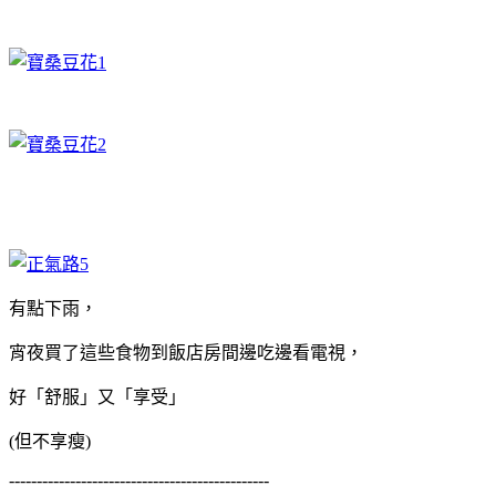
有點下雨，
宵夜買了這些食物到飯店房間邊吃邊看電視，
好「舒服」又「享受」
(但不享瘦
)
-----------------------------------------------