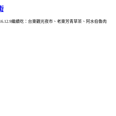
街
.12.9繼續吃：台東觀光夜市、老東芳青草茶、阿水伯魯肉