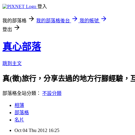
登入
我的部落格
我的部落格後台
我的帳號
登出
真心部落
跳到主文
真(徵)旅行，分享去過的地方行腳經驗，
部落格全站分類：
不設分類
相簿
部落格
名片
Oct
04
Thu
2012
16:25