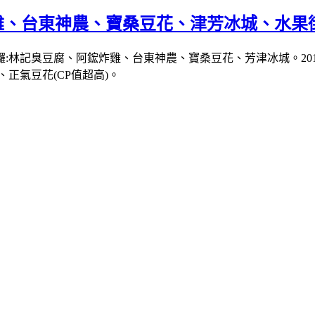
炸雞、台東神農、寶桑豆花、津芳冰城、水果
林記臭豆腐、阿鋐炸雞、台東神農、寶桑豆花、芳津冰城。2016
、正氣豆花(CP值超高)。