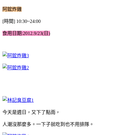
阿鋐炸雞
[時間] 10:30~24:00
食用日期:2012.9/23(日)
今天是週日，
又下了點雨，
人潮沒那麼多。
一下子就吃到也不用排隊。