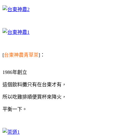
[
台東神農青草茶
]：
1986年創立
這個飲料攤只有在台東才有，
所以吃雞排順便買杯來降火，
平衡一下。