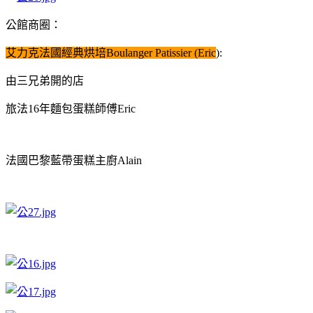
公館商圈：
艾力克法國經典烘培Boulanger Patissier (Eric
):
由三兄弟開的店
旅法16年麵包蛋糕師傅Eric
法國巴黎藍帶蛋糕主廚Alain