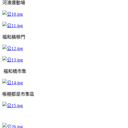
河濱運動場
福和橫移門
福和橋市集
帳棚都是市集區