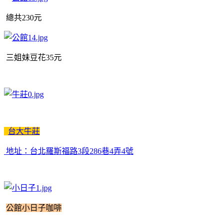
總共230元
三姐妹豆花35元
台大牛莊
地址：台北羅斯福路3段286巷4弄4號
公館小日子咖啡