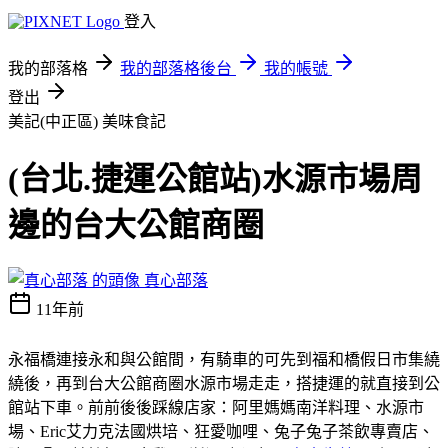
登入
我的部落格
我的部落格後台
我的帳號
登出
美記(中正區)
美味食記
(台北.捷運公館站)水源市場周
邊的台大公館商圈
真心部落
11年前
永福橋連接永和與公館間，有騎車的可先到福和橋假日市集繞
繞後，再到台大公館商圈水源市場走走，搭捷運的就直接到公
館站下車。前前後後踩線店家：阿里媽媽南洋料理、水源市
場、Eric艾力克法國烘培、狂愛咖哩、兔子兔子茶飲專賣店、