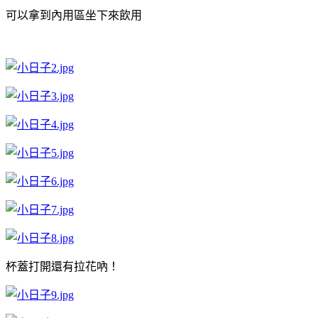
可以拿到內用區坐下來飲用
杯蓋打開還有拉花吶！