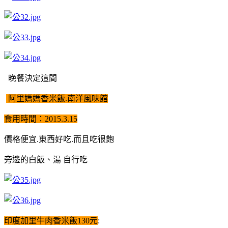
晚餐決定這間
阿里媽媽香米飯.南洋風味館
食用時間：2015.3.15
價格便宜.東西好吃.而且吃很飽
旁邊的白飯、湯 自行吃
印度加里牛肉香米飯130元
: