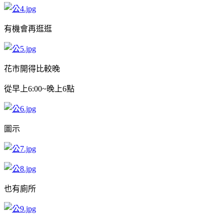
有機會再逛逛
花市開得比較晚
從早上6:00~晚上6點
圖示
也有廁所