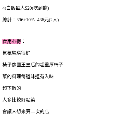
4)白飯每人$20(吃到飽)
總計：396+10%=436元(2人)
食用心得
：
氣氛裝璜很好
椅子像國王皇后的超重厚椅子
菜的料理每道味道有入味
超下飯的
人多比較好點菜
會讓人想來第二次的店