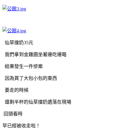
仙草撞奶35元
我們拿到金雞園坐著邊吃邊喝
結果發生一件慘案
因為買了大包小包的東西
要走的時候
還剩半杯的仙草撞奶遺落在現場
回頭看時
早已經被收走啦！