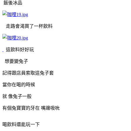
飯後冰品
走路會渴買了一杯飲料
這飲料好好玩
想要變兔子
記得跟店員索取這兔子套
當你在喝的時候
就 像兔子一般
有個兔寶寶的牙在 嘴邊吸吮
喝飲料還能玩一下