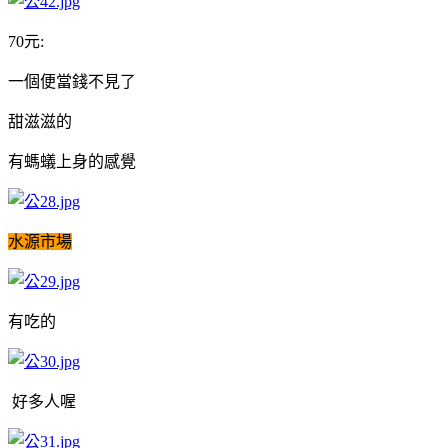
70元:
一個便當錢不見了
甜滋滋的
有螞蟻上身的感覺
水源市場
有吃的
好多人喔