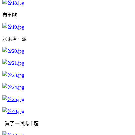
布里歐
水果塔、派
買了一個馬卡龍