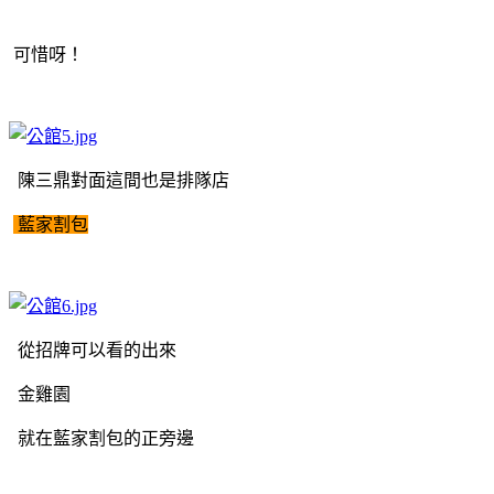
可惜呀！
陳三鼎對面這間也是排隊店
藍家割包
從招牌可以看的出來
金雞園
就在藍家割包的正旁邊