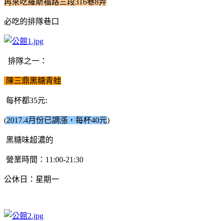
再來吃羅斯福路三段316巷8弄
必吃的排隊巷口
排隊之一：
陳三鼎黑糖青蛙
每杯都35元:
(
2017.4月份已調漲，每杯40元
)
黑糖味超濃的
營業時間：11:00-21:30
公休日：星期一