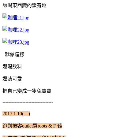
讓喝東西變的蠻有趣
就像這樣
邊喝飲料
邊裝可愛
把自已變成一隻兔寶寶
---------------------------------
2017.1.10(二)
跑到禮客outlet買roots & F 鞋