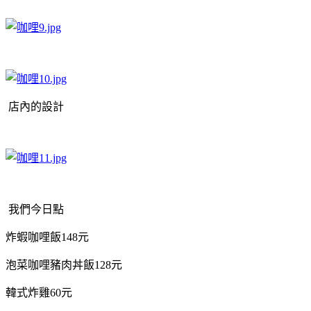
店內的設計
我們今日點
炸蝦咖哩飯148元
泡菜咖哩豬肉丼飯128元
韓式炸雞60元