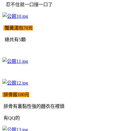
忍不住就一口接一口了
蟹黃湯包70元
總共有5顆
排骨飯100元
排骨有裏黏性強的麵衣在裡頭
有QQ的