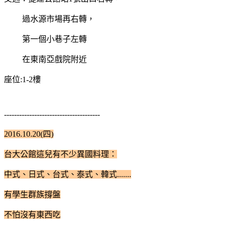
過水源市場再右轉，
第一個小巷子左轉
在東南亞戲院附近
座位:1-2樓
--------------------------------------
2016.10.20(四)
台大公館這兒有不少異國料理：
中式、日式、台式、泰式、韓式.......
有學生群族撐盤
不怕沒有東西吃