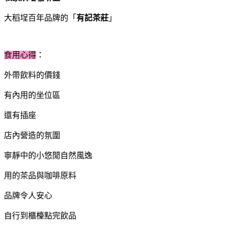
大稻埕百年品牌的「
有記茶莊
」
食用心得
：
外帶飲料的價錢
有內用的坐位區
還有插座
店內營造的氛圍
寧靜中的小悠閒自然風逸
用的茶品與咖啡原料
品牌令人安心
自行到櫃檯點完飲品