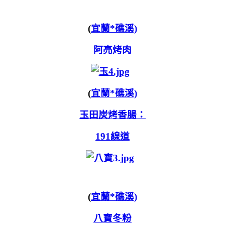
(
宜蘭*礁溪)
阿亮烤肉
(
宜蘭*礁溪)
玉田炭烤香腸：
191線道
(
宜蘭*礁溪)
八寶冬粉