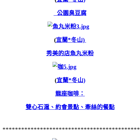
公園臭豆腐
(
宜蘭*冬山)
秀美的店魚丸米粉
(
宜蘭*冬山)
龍座咖啡：
雙心石滬、約會景點、牽絲的餐點
********************************************