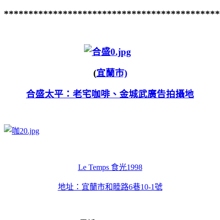
********************************************
(
宜蘭市)
合盛太平：老宅咖啡、金城武廣告拍攝地
Le Temps 食光1998
地址：
宜蘭市和睦路6巷10-1號