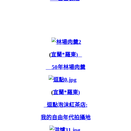
(
宜蘭*羅東)
50年林場肉羹
(
宜蘭*羅東)
逗點泡沫紅茶店:
我的自由年代拍攝地