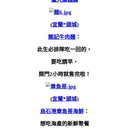
(
宜蘭*頭城)
龍記牛肉麵
：
此生必排隊吃一回的，
要吃請早，
開門2小時就售完啦！
(
宜蘭*頭城)
烏石港章魚哥海鮮
：
想吃海產的新鮮聚餐