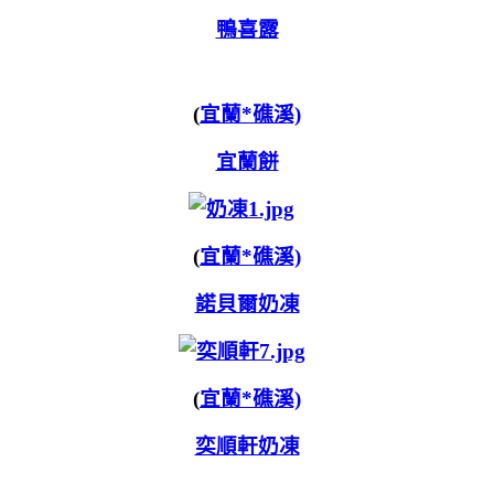
鴨喜露
(
宜蘭*礁溪)
宜蘭餅
(
宜蘭*礁溪)
諾貝爾奶凍
(
宜蘭*礁溪)
奕順軒奶凍