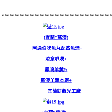
********************************************
(宜蘭*蘇澳)
阿通伯吃魚丸配鯊魚煙+
涼意叭噗+
鳳鳴羊羹
&
蘇澳羊羹本廠+
宜蘭餅觀光工廠