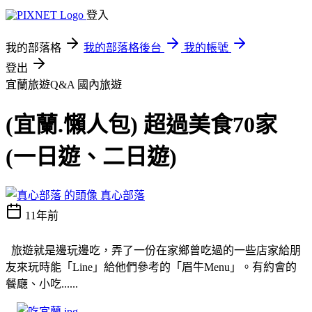
登入
我的部落格
我的部落格後台
我的帳號
登出
宜蘭旅遊Q&A
國內旅遊
(宜蘭.懶人包) 超過美食70家
(一日遊、二日遊)
真心部落
11年前
旅遊就是邊玩邊吃，弄了一份在家鄉曾吃過的一些店家給朋
友來玩時能「Line」給他們參考的「眉牛Menu」。有約會的
餐廰、小吃......