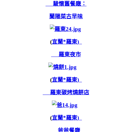
駿懷舊餐廰：
蘭陽菜古早味
(
宜蘭*羅東)
羅東夜市
(
宜蘭*羅東)
羅東碳烤燒餅店
(
宜蘭*羅東)
爸爸餐廰