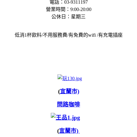
電話：03-9311197
營業時間：9:00-20:00
公休日：星期三
低消1杯飲料/不用服務費/有免費的wifi /有充電插座
(
宜蘭市)
問路咖啡
(
宜蘭市)