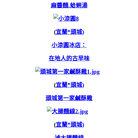
麻醬麵.蛤蜊湯
(
宜蘭*頭城)
小涼圓冰店：
在地人的古早味
(
宜蘭*頭城)
頭城第一家鹹酥雞
(
宜蘭*頭城)
滷大腸麵線