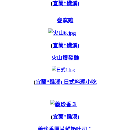
(
宜蘭*礁溪)
甕窯雞
(
宜蘭*礁溪)
火山爆發雞
(
宜蘭*礁溪) 日式料理小吃
(
宜蘭*礁溪)
義珍香厚片鮮奶吐司：