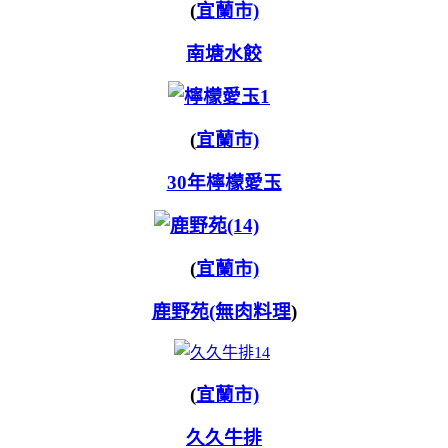
(
宜蘭市)
南塘水餃
(
宜蘭市)
30年檸檬愛玉
(
宜蘭市)
鹿野苑(無肉料理
)
(
宜蘭市)
久久牛排