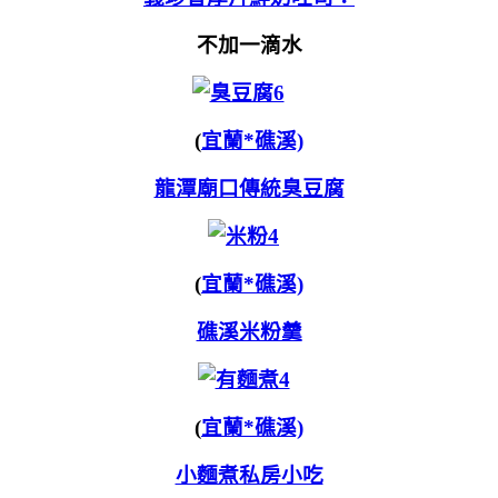
不加一滴水
(
宜蘭*礁溪)
龍潭廟口傳統臭豆腐
(
宜蘭*礁溪)
礁溪米粉羹
(
宜蘭*礁溪)
小麵煮私房小吃