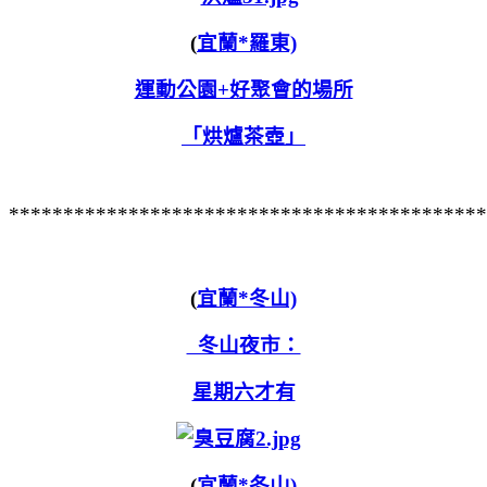
(
宜蘭*羅東)
運動公園+好聚會的場所
「烘爐茶壺」
********************************************
(
宜蘭*冬山)
冬山夜市：
星期六才有
(
宜蘭*冬山)