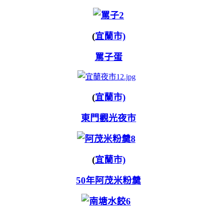
(
宜蘭市)
罵子蛋
(
宜蘭市)
東門觀光夜市
(
宜蘭市)
50年阿茂米粉羹