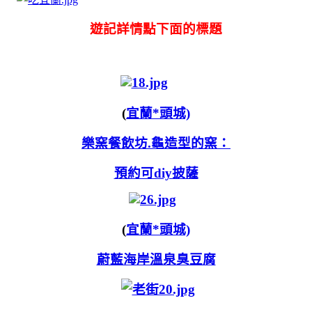
遊記詳情點下面的標題
(
宜蘭*頭城)
樂窯餐飲坊.龜造型的窯：
預約可diy披薩
(
宜蘭*頭城)
蔚藍海岸溫泉臭豆腐