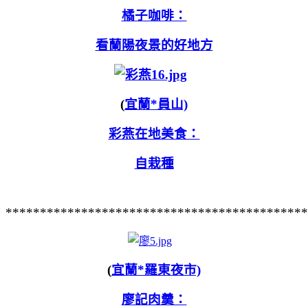
橘子咖啡：
看蘭陽夜景的好地方
(
宜蘭*員山)
彩燕在地美食：
自栽種
********************************************
(
宜蘭*羅東夜市)
廖記肉羹：