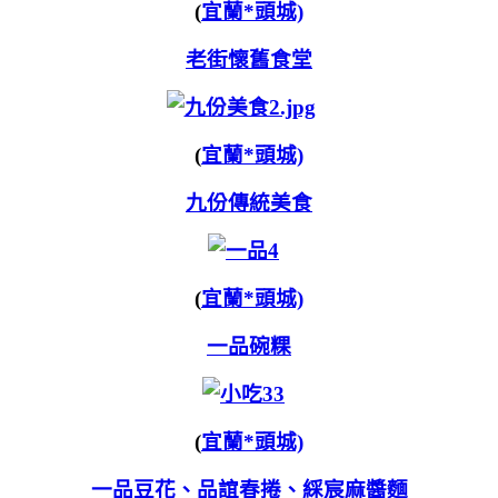
(
宜蘭*頭城)
老街懷舊食堂
(
宜蘭*頭城)
九份傳統美食
(
宜蘭*頭城)
一品碗粿
(
宜蘭*頭城)
一品豆花、品誼春捲、綵宸麻醬麵