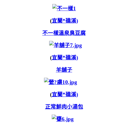
(
宜蘭*礁溪)
不一樣溫泉臭豆腐
(
宜蘭*礁溪)
羊舖子
(
宜蘭*礁溪)
正常鮮肉小湯包