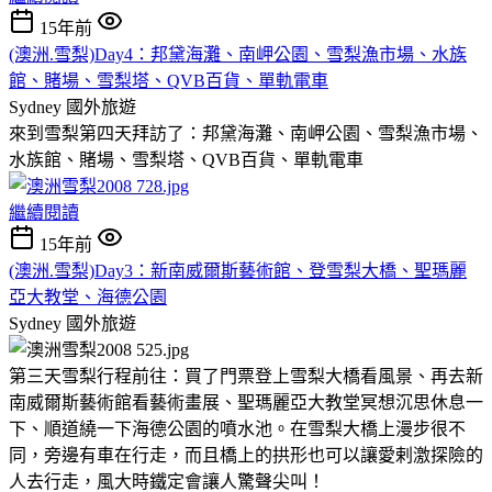
15年前
(澳洲.雪梨)Day4：邦黛海灘、南岬公園、雪梨漁市場、水族
館、賭場、雪梨塔、QVB百貨、單軌電車
Sydney
國外旅遊
來到雪梨第四天拜訪了：邦黛海灘、南岬公園、雪梨漁市場、
水族館、賭場、雪梨塔、QVB百貨、單軌電車
繼續閱讀
15年前
(澳洲.雪梨)Day3：新南威爾斯藝術館、登雪梨大橋、聖瑪麗
亞大教堂、海德公園
Sydney
國外旅遊
第三天雪梨行程前往：買了門票登上雪梨大橋看風景、再去新
南威爾斯藝術館看藝術畫展、聖瑪麗亞大教堂冥想沉思休息一
下、順道繞一下海德公園的噴水池。在雪梨大橋上漫步很不
同，旁邊有車在行走，而且橋上的拱形也可以讓愛剌激探險的
人去行走，風大時鐵定會讓人驚聲尖叫！