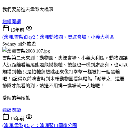
我們要前進去雪梨大橋囉
繼續閱讀
15年前
(澳洲.雪梨)Day2：澳洲動物園、奧運會場、小義大利區
Sydney
國外旅遊
雪梨第二天來到：動物園、奧運會場、小義大利區。動物園讓
人近距離看無尾熊還能摸摸牠、袋鼠也一樣到處都有，也可以
觸摸到牠(只是怕牠忽然跳起來像打拳擊一樣被打一個黑輪
吧！)記得以前唸書時到木柵動物園看無尾熊「派翠克」還要
排隊才能看的到，這邊不用排一進場就一大堆囉！
愛睏的無尾熊
繼續閱讀
15年前
(澳洲.雪梨)Day1：澳洲藍山國家公園