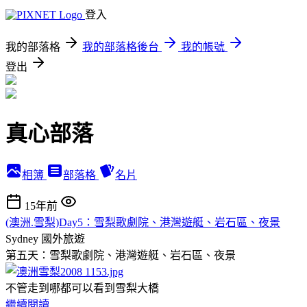
登入
我的部落格
我的部落格後台
我的帳號
登出
真心部落
相簿
部落格
名片
15年前
(澳洲.雪梨)Day5：雪梨歌劇院、港灣遊艇、岩石區、夜景
Sydney
國外旅遊
第五天：雪梨歌劇院、港灣遊艇、岩石區、夜景
不管走到哪都可以看到雪梨大橋
繼續閱讀