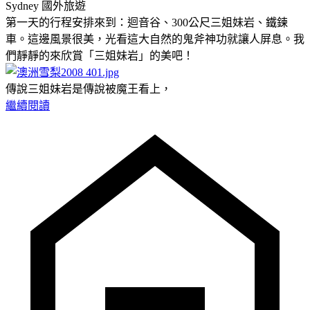
Sydney
國外旅遊
第一天的行程安排來到：迴音谷、300公尺三姐妹岩、鐵鍊
車。這邊風景很美，光看這大自然的鬼斧神功就讓人屏息。我
們靜靜的來欣賞「三姐妹岩」的美吧！
傳說三姐妹岩是傳說被魔王看上，
繼續閱讀