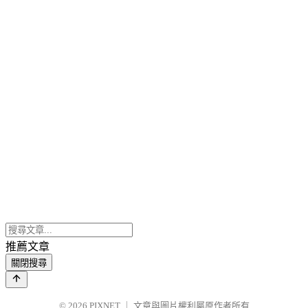
推薦文章
關閉搜尋
© 2026
PIXNET
｜
文章與圖片權利屬原作者所有